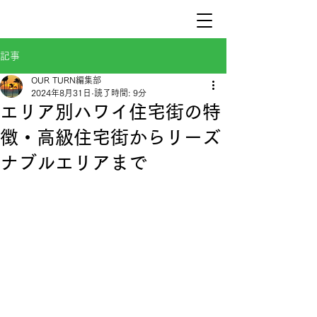
記事
OUR TURN編集部
2024年8月31日
読了時間: 9分
エリア別ハワイ住宅街の特
徴・高級住宅街からリーズ
ナブルエリアまで