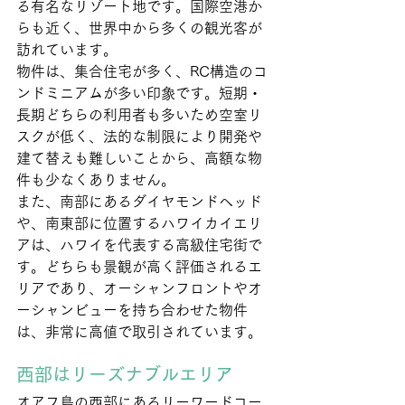
る有名なリゾート地です。国際空港か
らも近く、世界中から多くの観光客が
訪れています。
物件は、集合住宅が多く、RC構造のコ
ンドミニアムが多い印象です。短期・
長期どちらの利用者も多いため空室リ
スクが低く、法的な制限により開発や
建て替えも難しいことから、高額な物
件も少なくありません。
また、南部にあるダイヤモンドヘッド
や、南東部に位置するハワイカイエリ
アは、ハワイを代表する高級住宅街で
す。どちらも景観が高く評価されるエ
リアであり、オーシャンフロントやオ
ーシャンビューを持ち合わせた物件
は、非常に高値で取引されています。
西部はリーズナブルエリア
オアフ島の西部にあるリーワードコー