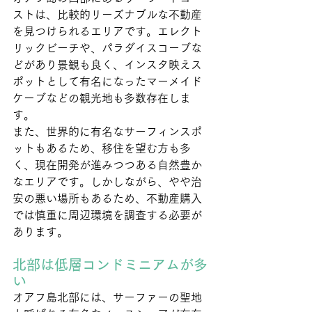
ストは、比較的リーズナブルな不動産
を見つけられるエリアです。エレクト
リックビーチや、パラダイスコーブな
どがあり景観も良く、インスタ映えス
ポットとして有名になったマーメイド
ケーブなどの観光地も多数存在しま
す。
また、世界的に有名なサーフィンスポ
ットもあるため、移住を望む方も多
く、現在開発が進みつつある自然豊か
なエリアです。しかしながら、やや治
安の悪い場所もあるため、不動産購入
では慎重に周辺環境を調査する必要が
あります。
北部は低層コンドミニアムが多
い
オアフ島北部には、サーファーの聖地