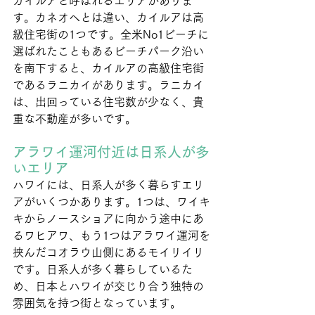
カイルアと呼ばれるエリアがありま
す。カネオヘとは違い、カイルアは高
級住宅街の1つです。全米No1ビーチに
選ばれたこともあるビーチパーク沿い
を南下すると、カイルアの高級住宅街
であるラニカイがあります。ラニカイ
は、出回っている住宅数が少なく、貴
重な不動産が多いです。
アラワイ運河付近は日系人が多
いエリア
ハワイには、日系人が多く暮らすエリ
アがいくつかあります。1つは、ワイキ
キからノースショアに向かう途中にあ
るワヒアワ、もう1つはアラワイ運河を
挟んだコオラウ山側にあるモイリイリ
です。日系人が多く暮らしているた
め、日本とハワイが交じり合う独特の
雰囲気を持つ街となっています。