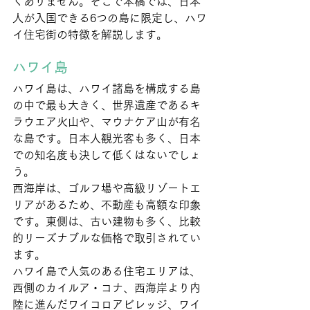
くありません。そこで本稿では、日本
人が入国できる6つの島に限定し、ハワ
イ住宅街の特徴を解説します。
ハワイ島
ハワイ島は、ハワイ諸島を構成する島
の中で最も大きく、世界遺産であるキ
ラウエア火山や、マウナケア山が有名
な島です。日本人観光客も多く、日本
での知名度も決して低くはないでしょ
う。
西海岸は、ゴルフ場や高級リゾートエ
リアがあるため、不動産も高額な印象
です。東側は、古い建物も多く、比較
的リーズナブルな価格で取引されてい
ます。
ハワイ島で人気のある住宅エリアは、
西側のカイルア・コナ、西海岸より内
陸に進んだワイコロアビレッジ、ワイ