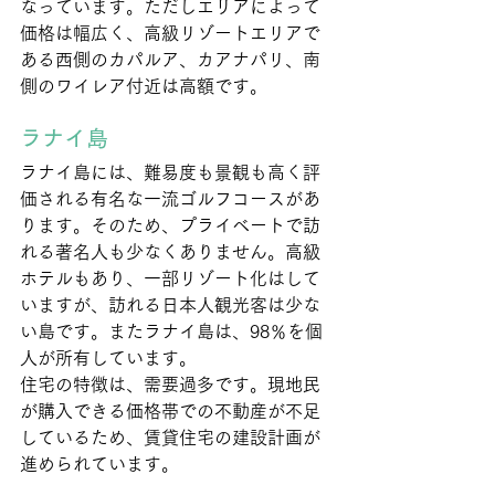
なっています。ただしエリアによって
価格は幅広く、高級リゾートエリアで
ある西側のカパルア、カアナパリ、南
側のワイレア付近は高額です。
ラナイ島
ラナイ島には、難易度も景観も高く評
価される有名な一流ゴルフコースがあ
ります。そのため、プライベートで訪
れる著名人も少なくありません。高級
ホテルもあり、一部リゾート化はして
いますが、訪れる日本人観光客は少な
い島です。またラナイ島は、98％を個
人が所有しています。
住宅の特徴は、需要過多です。現地民
が購入できる価格帯での不動産が不足
しているため、賃貸住宅の建設計画が
進められています。