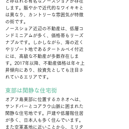
と呼ばれる有名なノースショアが存在
します。賑やかで近代的なワイキキと
は異なり、カントリーな雰囲気が特徴
の街です。
ノースショア近辺の不動産は、低層コ
ンドミニアムが多く、価格帯もリーズ
ナブルです。しかしながら、海の近く
やリゾート地であるタートルベイ付近
には、高級な不動産が多数存在しま
す。2017年以降、不動産価格は年々上
昇傾向にあり、投資先としても注目さ
れているエリアです。
東部は閑静な住宅街
オアフ島東部に位置するカネオヘは、
サンドバーとコアラウ山脈に囲まれた
閑静な住宅地です。戸建や低層階住居
が多く、日本人も多く住んでいます。
また空軍基地に近いことから、ミリタ