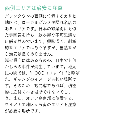
西側エリアは治安に注意
ダウンタウンの西側に位置するカリヒ
地区は、ローカルグルメや隠れ名店の
あるエリアです。日本の歓楽街にも似
た雰囲気を持ち、飲み屋や不可思議な
店舗が並んでいます。興味深く、刺激
的なエリアではありますが、当然なが
ら治安は良くありません。
減少傾向にはあるものの、日中でも何
かしらの事件が発生しています。地元
民の間では、”HOOD（フッド）”と呼ば
れ、ギャングのイメージも強い場所で
す。そのため、観光客であれば、積極
的に近付くべき場所ではないでしょ
う。また、オアフ島南部に位置する、
ワイアナエ地区から南のエリアも注意
が必要な場所です。