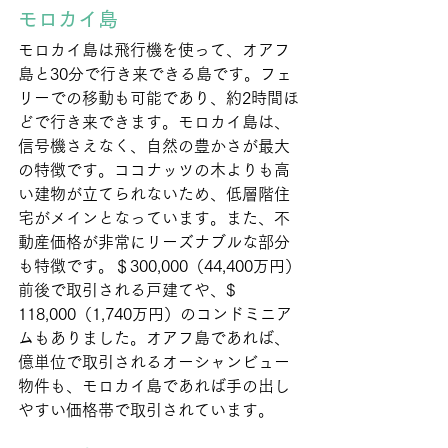
モロカイ島
モロカイ島は飛行機を使って、オアフ
島と30分で行き来できる島です。フェ
リーでの移動も可能であり、約2時間ほ
どで行き来できます。モロカイ島は、
信号機さえなく、自然の豊かさが最大
の特徴です。ココナッツの木よりも高
い建物が立てられないため、低層階住
宅がメインとなっています。また、不
動産価格が非常にリーズナブルな部分
も特徴です。＄300,000（44,400万円）
前後で取引される戸建てや、$ 
118,000（1,740万円）のコンドミニア
ムもありました。オアフ島であれば、
億単位で取引されるオーシャンビュー
物件も、モロカイ島であれば手の出し
やすい価格帯で取引されています。