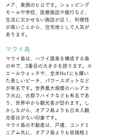
メア、東側のヒロです。ショッピング
モールや学校、医療施設や銀行など、
生活に欠かせない施設が近く、利便性
が高いことから、住宅地として人気が
あります。
マウイ島
マウイ島は、ハワイ諸島を構成する島
の中で、2番目の大きさを誇ります。ホ
エールウォッチや、全米No1にも輝い
た美しいビーチ、パワースポットなど
が有名です。世界最大規模のハレアカ
ラ火山、古都ラハイナなども有名であ
り、世界中から観光客が訪れます。し
かしながら、オアフ島よりも日本人観
光客は少ない印象です。
マウイ島の不動産は、戸建、コンドミ
ニアム共に、オアフ島よりも低価格と